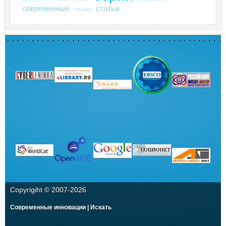
современные
статьи
ссылки
Copyrigiht © 2007-
2026
Современные инновации | Искать