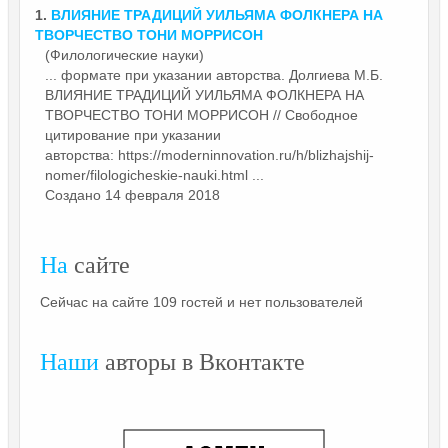
1.
ВЛИЯНИЕ ТРАДИЦИЙ УИЛЬЯМА
ФОЛКНЕРА
НА
ТВОРЧЕСТВО ТОНИ МОРРИСОН
(Филологические науки)
... формате при указании авторства. Долгиева М.Б.
ВЛИЯНИЕ ТРАДИЦИЙ УИЛЬЯМА
ФОЛКНЕРА
НА
ТВОРЧЕСТВО ТОНИ МОРРИСОН // Свободное
цитирование при указании
авторства: https://moderninnovation.ru/h/blizhajshij-
nomer/filologicheskie-nauki.html ...
Создано 14 февраля 2018
На
сайте
Сейчас на сайте 109 гостей и нет пользователей
Наши
авторы в Вконтакте