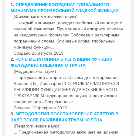
1.
ОПРЕДЕЛЕНИЕ КООРДИНАТ ГЛОБАЛЬНОГО
МИНИМУМА ПРОИЗВОЛЬНОЙ ГЛАДКОЙ
ФУНКЦИИ
(Физико-математические науки)
... каждый минимум», находит глобальный минимум с
заданной точностью. Применяемый алгоритм основан
на квадратурных формулах Соболева с регулярным
пограничным слоем. Ключевые слова: глобальный
минимум
функции
, ...
Создано 26 августа 2019
2.
РОЛЬ МЕЛАТОНИНА В РЕГУЛЯЦИИ
ФУНКЦИИ
ЖЕЛУДОЧНО-КИШЕЧНОГО ТРАКТА
(Медицинские науки)
... при указании авторства. Ссылка для цитирования.
Вапаев К.Б., Ирназаров Ш.О. РОЛЬ МЕЛАТОНИНА В
РЕГУЛЯЦИИ
ФУНКЦИИ
ЖЕЛУДОЧНО-КИШЕЧНОГО
ТРАКТА// VIII Международная научно-практическая
конференция «Современные ...
Создано 12 февраля 2019
3.
МЕТОДОЛОГИЯ ВОССТАНОВЛЕНИЯ АТЛЕТОВ В
ЗАЛЕ ПОСЛЕ РАЗЛИЧНЫХ ТРАВМ КОЛЕНА
(Педагогические науки)
... Предложенная методология включает начальную