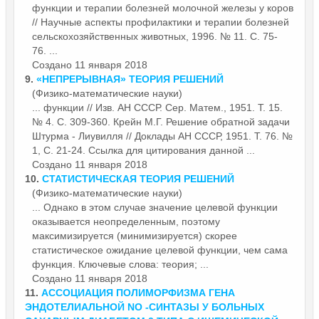
функции
и терапии болезней молочной железы у коров
// Научные аспекты профилактики и терапии болезней
сельскохозяйственных животных, 1996. № 11. С. 75-
76. ...
Создано 11 января 2018
9.
«НЕПРЕРЫВНАЯ» ТЕОРИЯ РЕШЕНИЙ
(Физико-математические науки)
...
функции
// Изв. АН СССР. Сер. Матем., 1951. Т. 15.
№ 4. С. 309-360. Крейн М.Г. Решение обратной задачи
Штурма - Лиувилля // Доклады АН СССР, 1951. Т. 76. №
1, С. 21-24. Ссылка для цитирования данной ...
Создано 11 января 2018
10.
СТАТИСТИЧЕСКАЯ ТЕОРИЯ РЕШЕНИЙ
(Физико-математические науки)
... Однако в этом случае значение целевой
функции
оказывается неопределенным, поэтому
максимизируется (минимизируется) скорее
статистическое ожидание целевой функции, чем сама
функция. Ключевые слова: теория; ...
Создано 11 января 2018
11.
АССОЦИАЦИЯ ПОЛИМОРФИЗМА ГЕНА
ЭНДОТЕЛИАЛЬНОЙ NO -СИНТАЗЫ У БОЛЬНЫХ