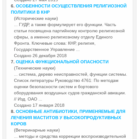
6.
ОСОБЕННОСТИ ОСУЩЕСТВЛЕНИЯ РЕЛИГИОЗНОЙ
ПОЛИТИКИ В КНР
(Исторические науки)
... ГУДР, а также формулирует его
функции
. Часть
статьи посвящена партийному контролю религиозной
сферы, а именно религиозному отделу Единого
Фронта. Ключевые слова: КНР, религия,
Государственное Управление ...
Создано 26 декабря 2018
7.
ОЦЕНКА ФУНКЦИОНАЛЬНОЙ ОПАСНОСТИ
(Технические науки)
... система, дерево неисправностей,
функции
системы.
Список литературы Руководство 4761: По методам
оценки безопасности систем и бортового
оборудования воздушных судов гражданской авиации.
// Изд. ОАО ...
Создано 17 января 2018
8.
ОСНОВНЫЕ АНТИБИОТИКИ, ПРИМЕНЯЕМЫЕ ДЛЯ
ЛЕЧЕНИЯ МАСТИТОВ У ВЫСОКОПРОДУКТИВНЫХ
КОРОВ
(Ветеринарные науки)
... методы и средства коррекции воспроизводительной