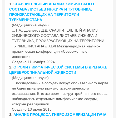
1.
СРАВНИТЕЛЬНЫЙ АНАЛИЗ
ХИМИЧЕСКОГО
СОСТАВА ЛИСТЬЕВ ИНЖИРА И ТУТОВНИКА,
ПРОИЗРАСТАЮЩИХ НА ТЕРРИТОРИИ
ТУРКМЕНИСТАНА
(Медицинские науки)
... Г.А., Довлетов Д.Д. СРАВНИТЕЛЬНЫЙ АНАЛИЗ
ХИМИЧЕСКОГО
СОСТАВА ЛИСТЬЕВ ИНЖИРА И
ТУТОВНИКА, ПРОИЗРАСТАЮЩИХ НА ТЕРРИТОРИИ
ТУРКМЕНИСТАНА // XLVI Международная научно-
практическая конференция «Современные
инновации ...
Создано 11 ноября 2024
2.
О РОЛИ ЛИМФАТИЧЕСКОЙ СИСТЕМЫ В ДРЕНАЖЕ
ЦЕРЕБРОСПИНАЛЬНОЙ ЖИДКОСТИ
(Медицинские науки)
... исследований в сосудах вокруг обонятельного нерва
не было выявлено иммуногисто
химического
окрашивания. В то же время вокруг тройничного нерва
наблюдались отдельные лимфатические сосуды,
которые реагировали ...
Создано 13 июля 2018
3.
АНАЛИЗ ПРОЦЕССА ГИДРОИЗОМЕРИЗАЦИИ ГАЧА