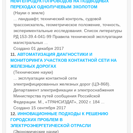
НЕФТЕПРОДУКТОПРОВОДОВ НА ПОДВОДНЫХ
ПЕРЕХОДАХ ОДНОЛУЧЕВЫМ ЭХОЛОТОМ
(Науки о земле)
... ландшафт, технический контроль, судовой
трассоискатель, геометрическое положение, точность,
экспериментальные исследования. Список литературы
РД 153-39.4-041-99 Правила технической
эксплуатации
магистральных ...
Создано 01 декабря 2017
11.
АВТОМАТИЗАЦИЯ ДИАГНОСТИКИ И
МОНИТОРИНГА УЧАСТКОВ КОНТАКТНОЙ СЕТИ НА
ЖЕЛЕЗНЫХ ДОРОГАХ
(Технические науки)
...
эксплуатации
контактной сети
электрифицированных железных дорог (ЦЭ-868).
Департамент электрификации и электроснабжения
Министерства путей сообщения Российской
Федерации. М., «ТРАНСИЗДАТ», 2002 г. 184 ...
Создано 15 сентября 2017
12.
ИННОВАЦИОННЫЕ ПОДХОДЫ К РЕШЕНИЮ
ГОРОДСКИХ ПРОБЛЕМ В
ЭЛЕКТРОЭНЕРГЕТИЧЕСКОЙ ОТРАСЛИ
(Экономические науки)