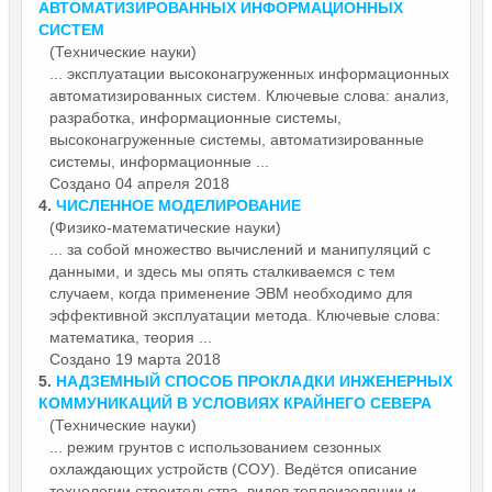
АВТОМАТИЗИРОВАННЫХ ИНФОРМАЦИОННЫХ
СИСТЕМ
(Технические науки)
...
эксплуатации
высоконагруженных информационных
автоматизированных систем. Ключевые слова: анализ,
разработка, информационные системы,
высоконагруженные системы, автоматизированные
системы, информационные ...
Создано 04 апреля 2018
4.
ЧИСЛЕННОЕ МОДЕЛИРОВАНИЕ
(Физико-математические науки)
... за собой множество вычислений и манипуляций с
данными, и здесь мы опять сталкиваемся с тем
случаем, когда применение ЭВМ необходимо для
эффективной
эксплуатации
метода. Ключевые слова:
математика, теория ...
Создано 19 марта 2018
5.
НАДЗЕМНЫЙ СПОСОБ ПРОКЛАДКИ ИНЖЕНЕРНЫХ
КОММУНИКАЦИЙ В УСЛОВИЯХ КРАЙНЕГО СЕВЕРА
(Технические науки)
... режим грунтов с использованием сезонных
охлаждающих устройств (СОУ). Ведётся описание
технологии строительства, видов теплоизоляции и