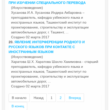
ПРИ ИЗУЧЕНИИ СПЕЦИАЛЬНОГО ПЕРЕВОДА
(Искусствоведение)
Хусанова И.А. Хусанова Индира Акбаровна –
преподаватель, кафедра узбекского языка и
иностранных языков, Ташкентский институт по
проектированию, строительству и
эксплуатации
автомобильных дорог, г. Ташкент, ...
Создано 02 марта 2017
20.
ЯВЛЕНИЕ ИНТЕРФЕРЕНЦИИ РОДНОГО И
РУССКОГО ЯЗЫКОВ ПРИ КОНТАКТЕ С
ИНОСТРАННЫМ ЯЗЫКОМ
(Искусствоведение)
Харатова Ш.Х. Харатова Шахло Хакимовна - старший
преподаватель, кафедра узбекского языка и
иностранных языков, Ташкентский институт по
проектированию, строительству и
эксплуатации
автомобильных дорог, ...
Создано 02 марта 2017
В начало
Назад
1
2
Вперед
В конец