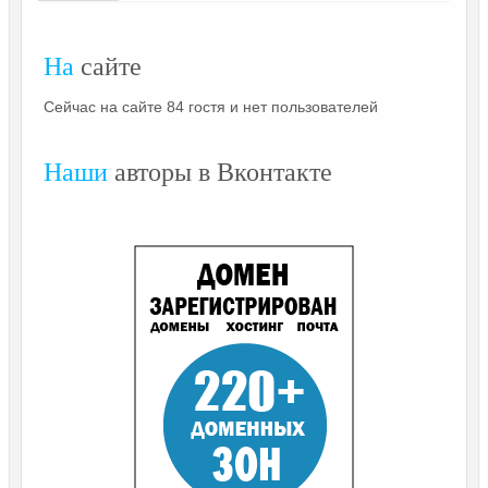
На
сайте
Сейчас на сайте 84 гостя и нет пользователей
Наши
авторы в Вконтакте