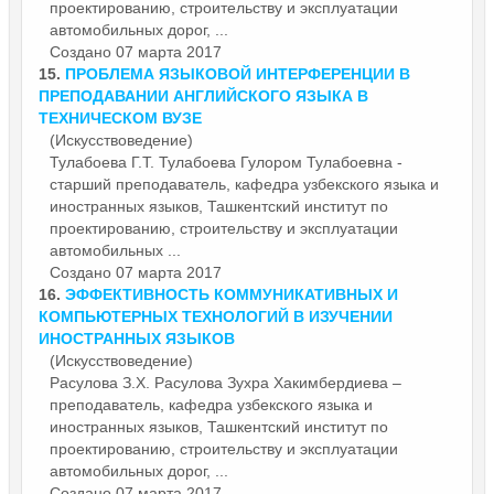
проектированию, строительству и
эксплуатации
автомобильных дорог, ...
Создано 07 марта 2017
15.
ПРОБЛЕМА ЯЗЫКОВОЙ ИНТЕРФЕРЕНЦИИ В
ПРЕПОДАВАНИИ АНГЛИЙСКОГО ЯЗЫКА В
ТЕХНИЧЕСКОМ ВУЗЕ
(Искусствоведение)
Тулабоева Г.Т. Тулабоева Гулором Тулабоевна -
старший преподаватель, кафедра узбекского языка и
иностранных языков, Ташкентский институт по
проектированию, строительству и
эксплуатации
автомобильных ...
Создано 07 марта 2017
16.
ЭФФЕКТИВНОСТЬ КОММУНИКАТИВНЫХ И
КОМПЬЮТЕРНЫХ ТЕХНОЛОГИЙ В ИЗУЧЕНИИ
ИНОСТРАННЫХ ЯЗЫКОВ
(Искусствоведение)
Расулова З.Х. Расулова Зухра Хакимбердиева –
преподаватель, кафедра узбекского языка и
иностранных языков, Ташкентский институт по
проектированию, строительству и
эксплуатации
автомобильных дорог, ...
Создано 07 марта 2017