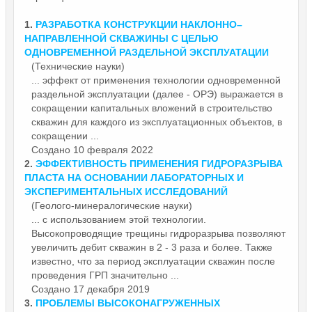
1.
РАЗРАБОТКА КОНСТРУКЦИИ НАКЛОННО–
НАПРАВЛЕННОЙ СКВАЖИНЫ С ЦЕЛЬЮ
ОДНОВРЕМЕННОЙ РАЗДЕЛЬНОЙ
ЭКСПЛУАТАЦИИ
(Технические науки)
... эффект от применения технологии одновременной
раздельной
эксплуатации
(далее - ОРЭ) выражается в
сокращении капитальных вложений в строительство
скважин для каждого из эксплуатационных объектов, в
сокращении ...
Создано 10 февраля 2022
2.
ЭФФЕКТИВНОСТЬ ПРИМЕНЕНИЯ ГИДРОРАЗРЫВА
ПЛАСТА НА ОСНОВАНИИ ЛАБОРАТОРНЫХ И
ЭКСПЕРИМЕНТАЛЬНЫХ ИССЛЕДОВАНИЙ
(Геолого-минералогические науки)
... с использованием этой технологии.
Высокопроводящие трещины гидроразрыва позволяют
увеличить дебит скважин в 2 - 3 раза и более. Также
известно, что за период
эксплуатации
скважин после
проведения ГРП значительно ...
Создано 17 декабря 2019
3.
ПРОБЛЕМЫ ВЫСОКОНАГРУЖЕННЫХ