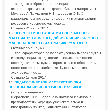
... вредные выбросы, торефикация,
электроэнергетическая отрасль. Список литературы
Мохирев А.П., Аксенов Н.В., Шеверев О.В. О
рациональном природопользовании и
эксплуатации
ресурсов в Красноярском крае ...
Создано 24 июля 2017
13.
ПЕРСПЕКТИВЫ РАЗВИТИЯ СОВРЕМЕННЫХ
МАТЕРИАЛОВ ДЛЯ ТВЕРДОЙ ИЗОЛЯЦИИ СИЛОВЫХ
МАСЛОНАПОЛНЕННЫХ ТРАНСФОРМАТОРОВ
(Технические науки)
... трансформаторов позволяют увеличить срок службы
и
эксплуатации
, предотвратить катастрофические
последствия и выходы из строя, а также обеспечить
надежное электроснабжение. Ключевые слова:
электротехника, ...
Создано 17 мая 2017
14.
ПЕДАГОГИЧЕСКОЕ МАСТЕРСТВО ПРИ
ПРЕПОДАВАНИИ ИНОСТРАННЫХ ЯЗЫКОВ
(Искусствоведение)
Шералиева Ш.И. Шералиева Шахноза Иркиновна -
преподаватель, кафедра узбекского языка и
иностранных языков, Ташкентский институт по