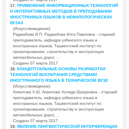
17.
ПРИМЕНЕНИЕ ИНФОРМАЦИОННЫХ ТЕХНОЛОГИЙ
И ИНТЕРАКТИВНЫХ МЕТОДОВ В ПРЕПОДАВАНИИ
ИНОСТРАННЫХ ЯЗЫКОВ В НЕФИЛОЛОГИЧЕСКИХ
ВУЗАХ
(Искусствоведение)
Раджабова И.П. Раджабова Илга Павловна - старший
преподаватель, кафедра узбекского языка и
иностранных языков, Ташкентский институт по
проектированию, строительству и
эксплуатации
автомобильных дорог, ...
Создано 07 марта 2017
18.
КОНЦЕПТУАЛЬНЫЕ ОСНОВЫ РАЗРАБОТКИ
ТЕХНОЛОГИЙ ВОСПИТАНИЯ СРЕДСТВАМИ
ИНОСТРАННОГО ЯЗЫКА В ТЕХНИЧЕСКОМ ВУЗЕ
(Искусствоведение)
Ахматова Х.Ш. Ахматова Холида Шукуровна - старший
преподаватель, кафедра узбекского языка и
иностранных языков, Ташкентский институт по
проектированию, строительству и
эксплуатации
автомобильных дорог, ...
Создано 07 марта 2017
19.
ЯВЛЕНИЕ ЛИНГВИСТИЧЕСКОЙ ИНТЕРФЕРЕНЦИИ