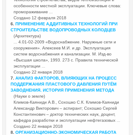
особенности местной
эксплуатации
. Ключевые слова:
промораживание ...
Создано 12 февраля 2018
6.
ПРИМЕНЕНИЕ АДДИТИВНЫХ ТЕХНОЛОГИЙ ПРИ
СТРОИТЕЛЬСТВЕ ВОДОПРОВОДНЫХ КОЛОДЦЕВ
(Архитектура)
... 4.01-02-2009 «Водоснабжение. Наружные сети и
сооружения». Алексеев М.И. и др. Эксплуатация
систем водоснабжения и канализации. М. Изд-во
«Высшая школа», 1993. 273 с. Правила технической
эксплуатации
...
Создано 22 января 2018
7.
АНАЛИЗ ФАКТОРОВ, ВЛИЯЮЩИХ НА ПРОЦЕСС
ПОДДЕРЖАНИЯ ПЛАСТОВОГО ДАВЛЕНИЯ ПУТЁМ
ЗАВОДНЕНИЯ. ИСТОРИЯ ПРИМЕНЕНИЯ МЕТОДА
(Науки о земле)
Климов-Каяниди А.В., Сохошко С.К. Климов-Каяниди
Александр Викторович – аспирант; Сохошко Сергей
Константинович – доктор технических наук, доцент,
кафедра разработки и
эксплуатации
нефтегазовых ...
Создано 22 января 2018
8.
ОРГАНИЗАЦИОННО-ЭКОНОМИЧЕСКАЯ РАБОТА