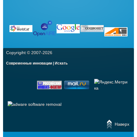
Copyrigiht © 2007-
2026
Современные инновации | Искать
Наверх