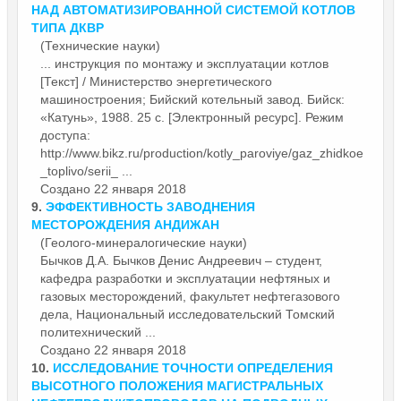
НАД АВТОМАТИЗИРОВАННОЙ СИСТЕМОЙ КОТЛОВ
ТИПА ДКВР
(Технические науки)
... инструкция по монтажу и
эксплуатации
котлов
[Текст] / Министерство энергетического
машиностроения; Бийский котельный завод. Бийск:
«Катунь», 1988. 25 с. [Электронный ресурс]. Режим
доступа:
http://www.bikz.ru/production/kotly_paroviye/gaz_zhidkoe
_toplivo/serii_ ...
Создано 22 января 2018
9.
ЭФФЕКТИВНОСТЬ ЗАВОДНЕНИЯ
МЕСТОРОЖДЕНИЯ АНДИЖАН
(Геолого-минералогические науки)
Бычков Д.А. Бычков Денис Андреевич – студент,
кафедра разработки и
эксплуатации
нефтяных и
газовых месторождений, факультет нефтегазового
дела, Национальный исследовательский Томский
политехнический ...
Создано 22 января 2018
10.
ИССЛЕДОВАНИЕ ТОЧНОСТИ ОПРЕДЕЛЕНИЯ
ВЫСОТНОГО ПОЛОЖЕНИЯ МАГИСТРАЛЬНЫХ