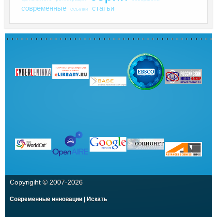
современные
статьи
ссылки
Copyrigiht © 2007-
2026
Современные инновации | Искать