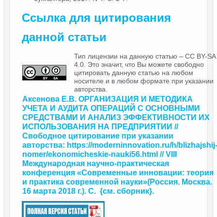
Ссылка для цитирования
данной статьи
Тип лицензии на данную статью – CC BY-SA
4.0. Это значит, что Вы можете свободно
цитировать данную статью на любом
носителе и в любом формате при указании
авторства.
Аксенова Е.В. ОРГАНИЗАЦИЯ И МЕТОДИКА
УЧЕТА И АУДИТА ОПЕРАЦИЙ С ОСНОВНЫМИ
СРЕДСТВАМИ И АНАЛИЗ ЭФФЕКТИВНОСТИ ИХ
ИСПОЛЬЗОВАНИЯ НА ПРЕДПРИЯТИИ //
Свободное цитирование при указании
авторства:
https://moderninnovation.ru/h/blizhajshij
nomer/ekonomicheskie-nauki56.html
// VIII
Международная научно-практическая
конференция «Современные инновации: теория
и практика современной науки»
(Россия. Москва.
16 марта 2018 г.). С.
{
см. сборник
}.