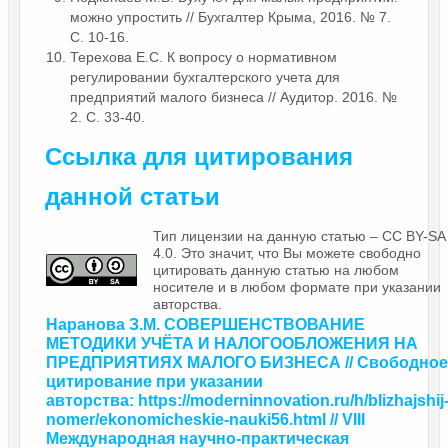
можно упростить // Бухгалтер Крыма, 2016. № 7.
С. 10-16.
Терехова Е.С. К вопросу о нормативном
регулировании бухгалтерского учета для
предприятий малого бизнеса // Аудитор. 2016. №
2. С. 33-40.
Ссылка для цитирования
данной статьи
Тип лицензии на данную статью – CC BY-SA
4.0. Это значит, что Вы можете свободно
цитировать данную статью на любом
носителе и в любом формате при указании
авторства.
Наранова З.М. СОВЕРШЕНСТВОВАНИЕ
МЕТОДИКИ УЧЁТА И НАЛОГООБЛОЖЕНИЯ НА
ПРЕДПРИЯТИЯХ МАЛОГО БИЗНЕСА // Свободное
цитирование при указании
авторства: https://moderninnovation.ru/h/blizhajshij
nomer/ekonomicheskie-nauki56.html // VIII
Международная научно-практическая