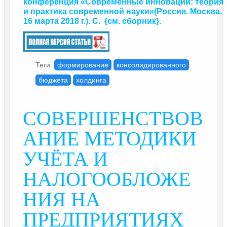
конференция «Современные инновации: теория
и практика современной науки»
(Россия. Москва.
16 марта 2018 г.). С.
{
см. сборник
}.
Теги:
формирование
консолидированного
бюджета
холдинга
СОВЕРШЕНСТВОВ
АНИЕ МЕТОДИКИ
УЧЁТА И
НАЛОГООБЛОЖЕ
НИЯ НА
ПРЕДПРИЯТИЯХ