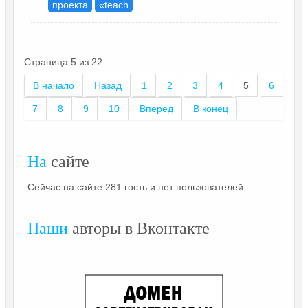
проекта
«teach
Страница 5 из 22
В начало
Назад
1
2
3
4
5
6
7
8
9
10
Вперед
В конец
На
сайте
Сейчас на сайте 281 гость и нет пользователей
Наши
авторы в Вконтакте