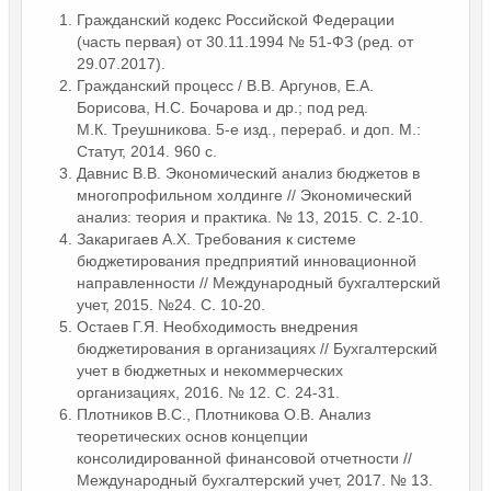
Гражданский кодекс Российской Федерации
(часть первая) от 30.11.1994 № 51-ФЗ (ред. от
29.07.2017).
Гражданский процесс / В.В. Аргунов, Е.А.
Борисова, Н.С. Бочарова и др.; под ред.
М.К. Треушникова. 5-е изд., перераб. и доп. М.:
Статут, 2014. 960 с.
Давнис В.В. Экономический анализ бюджетов в
многопрофильном холдинге // Экономический
анализ: теория и практика. № 13, 2015. С. 2-10.
Закаригаев А.Х. Требования к системе
бюджетирования предприятий инновационной
направленности // Международный бухгалтерский
учет, 2015. №24. С. 10-20.
Остаев Г.Я. Необходимость внедрения
бюджетирования в организациях // Бухгалтерский
учет в бюджетных и некоммерческих
организациях, 2016. № 12. С. 24-31.
Плотников В.С., Плотникова О.В. Анализ
теоретических основ концепции
консолидированной финансовой отчетности //
Международный бухгалтерский учет, 2017. № 13.