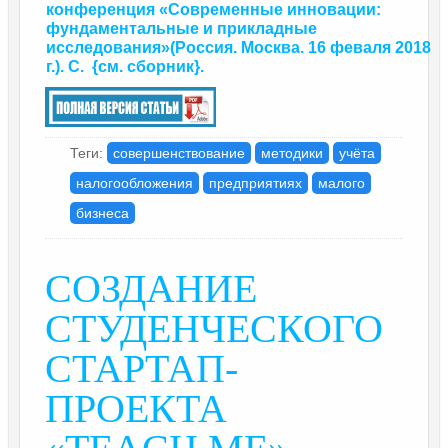
конференция «Современные инновации:
фундаментальные и прикладные
исследования»
(Россия. Москва. 16 феваля 2018
г.). С.
{
см. сборник
}.
Теги:
совершенствование
методики
учёта
налогообложения
предприятиях
малого
бизнеса
СОЗДАНИЕ
СТУДЕНЧЕСКОГО
СТАРТАП-
ПРОЕКТА