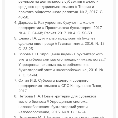
режимов на деятельность субъектов малого и
среднего предпринимательства // Теория и
практика общественного развития. № 2, 2017. С.
48-50.
Диркова Е. Как упростить бухучет на малом
предприятии // Практическая бухгалтерия, 2017.
№ 4. С. 64-68; Расчет, 2017. № 4. С. 56-59.
Елина Л.А. Для малых предприятий бухучет
сделали еще проще // Главная книга, 2016. № 13.
С. 23-25.
Зобова Е.П. Упрощение ведения бухгалтерского
учета субъектами малого предпринимательства //
Упрощенная система налогообложения:
бухгалтерский учет и налогообложение, 2016. №
7. С. 34-44.
Охтин И.В. Субъекты малого и среднего
предпринимательства // СПС КонсультантПлюс,
2017.
Петрова Н.А. Новые критерии для субъектов
малого бизнеса // Упрощенная система
налогообложения: бухгалтерский учет и
налогообложение, 2015. № 8. С. 16-24.
Подкопаев М.В. Бухучет для малых предприятий: