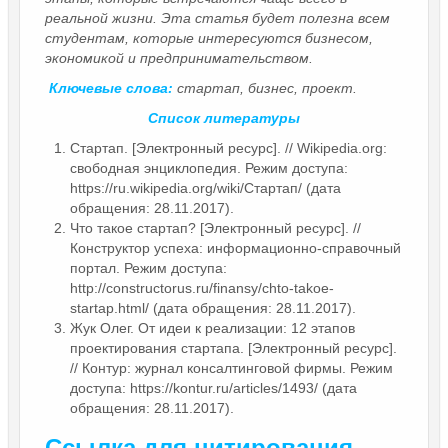
реальной жизни. Эта статья будет полезна всем
студентам, которые интересуются бизнесом,
экономикой и предпринимательством.
Ключевые слова:
стартап, бизнес, проект.
Список литературы
Стартап. [Электронный ресурс]. // Wikipedia.org:
свободная энциклопедия. Режим доступа:
https://ru.wikipedia.org/wiki/Стартап/ (дата
обращения: 28.11.2017).
Что такое стартап? [Электронный ресурс]. //
Конструктор успеха: информационно-справочный
портал. Режим доступа:
http://constructorus.ru/finansy/chto-takoe-
startap.html/ (дата обращения: 28.11.2017).
Жук Олег. От идеи к реализации: 12 этапов
проектирования стартапа. [Электронный ресурс].
// Контур: журнал консалтинговой фирмы. Режим
доступа: https://kontur.ru/articles/1493/ (дата
обращения: 28.11.2017).
Ссылка для цитирования