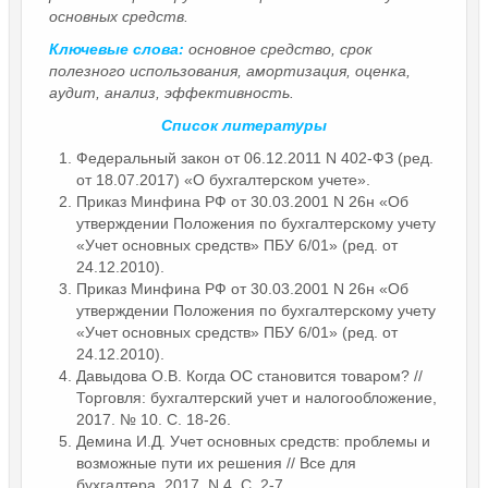
основных средств.
Ключевые слова:
основное средство, срок
полезного использования, амортизация, оценка,
аудит, анализ, эффективность.
Список литературы
Федеральный закон от 06.12.2011 N 402-ФЗ (ред.
от 18.07.2017) «О бухгалтерском учете».
Приказ Минфина РФ от 30.03.2001 N 26н «Об
утверждении Положения по бухгалтерскому учету
«Учет основных средств» ПБУ 6/01» (ред. от
24.12.2010).
Приказ Минфина РФ от 30.03.2001 N 26н «Об
утверждении Положения по бухгалтерскому учету
«Учет основных средств» ПБУ 6/01» (ред. от
24.12.2010).
Давыдова О.В. Когда ОС становится товаром? //
Торговля: бухгалтерский учет и налогообложение,
2017. № 10. С. 18-26.
Демина И.Д. Учет основных средств: проблемы и
возможные пути их решения // Все для
бухгалтера, 2017. N 4. С. 2-7.