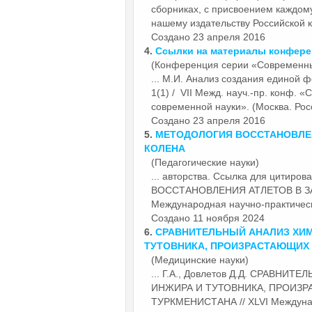
сборниках, с присвоением каждом
нашему издательству Российской к
Создано 23 апреля 2016
4.
Ссылки на материалы конфер
(Конференция серии «Современн
... М.И. Анализ создания единой 
1(1) / VII Межд. науч.-пр. конф.
«С
современной науки». (Москва. Росси
Создано 23 апреля 2016
5.
МЕТОДОЛОГИЯ ВОССТАНОВЛЕН
КОЛЕНА
(Педагогические науки)
... авторства. Ссылка для цитир
ВОССТАНОВЛЕНИЯ АТЛЕТОВ В ЗА
Международная научно-практиче
Создано 11 ноября 2024
6.
СРАВНИТЕЛЬНЫЙ АНАЛИЗ ХИМ
ТУТОВНИКА, ПРОИЗРАСТАЮЩИХ 
(Медицинские науки)
... Г.А., Довлетов Д.Д. СРАВ
ИНЖИРА И ТУТОВНИКА, ПРОИЗ
ТУРКМЕНИСТАНА // XLVI Междунар