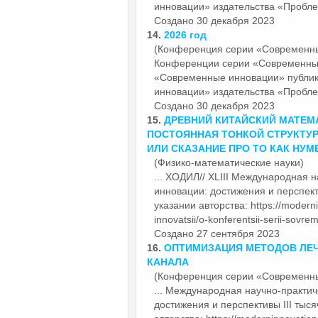
инновации» издательства «Пробле
Создано 30 декабря 2023
14.
2026 год
(Конференция серии «Современн
Конференции серии
«Современн
«Современные инновации» публи
инновации» издательства «Пробле
Создано 30 декабря 2023
15.
ДРЕВНИЙ КИТАЙСКИЙ МАТЕМА
ПОСТОЯННАЯ ТОНКОЙ СТРУКТУР
ИЛИ СКАЗАНИЕ ПРО ТО КАК НУМ
(Физико-математические науки)
... ХОДИЛ// XLIII Международная
инновации: достижения и перспект
указании авторства: https://moderni
innovatsii/o-konferentsii-serii-sovrem
Создано 27 сентября 2023
16.
ОПТИМИЗАЦИЯ МЕТОДОВ ЛЕЧ
КАНАЛА
(Конференция серии «Современн
... Международная научно-практи
достижения и перспективы III тыс