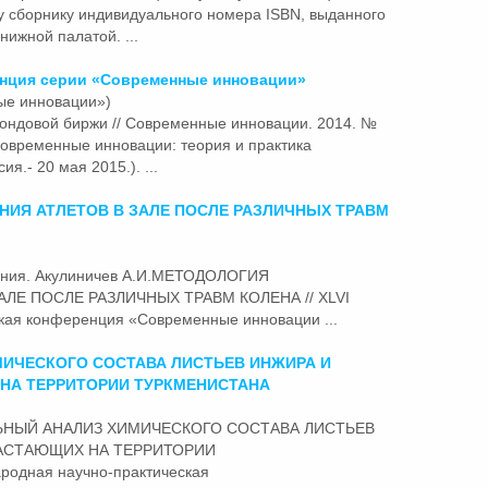
у сборнику индивидуального номера ISBN, выданного
нижной палатой. ...
енция серии
«Современные
инновации»
ые инновации»)
фондовой биржи // Современные инновации. 2014. №
овременные
инновации: теория и практика
я.- 20 мая 2015.). ...
ИЯ АТЛЕТОВ В ЗАЛЕ ПОСЛЕ РАЗЛИЧНЫХ ТРАВМ
ования. Акулиничев А.И.МЕТОДОЛОГИЯ
ЛЕ ПОСЛЕ РАЗЛИЧНЫХ ТРАВМ КОЛЕНА // XLVI
ская конференция
«Современные
инновации ...
ИЧЕСКОГО СОСТАВА ЛИСТЬЕВ ИНЖИРА И
НА ТЕРРИТОРИИ ТУРКМЕНИСТАНА
НИТЕЛЬНЫЙ АНАЛИЗ ХИМИЧЕСКОГО СОСТАВА ЛИСТЬЕВ
РАСТАЮЩИХ НА ТЕРРИТОРИИ
одная научно-практическая