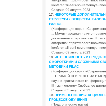
авторства: https://moderninnovation.
konferentsii-serii-sovremennye-innova
Создано 09 августа 2023
17.
НЕКОТОРЫЕ ДОПОЛНИТЕЛЬН
СТРУКТУРАХ ВЕЩЕСТВА. БАЗОВ
РАЗНОЕ
(Конференция серии «Современн
... Международная научно-практи
достижения и перспективы III тыс
авторства: https://moderninnovation.
konferentsii-serii-sovremennye-innova
Создано 09 августа 2023
18.
ИНТЕНСИВНОСТЬ И ПРОДОЛ
С КОРОТКИМИ И СЛОЖНЫМИ СВ
МЕТОДИКИ FILAC
(Конференция серии «Современн
... ПРЯМОЙ ПРИ ЛЕЧЕНИИ В МОД
научно-практическая конференци
III тысячелетия» Свободное цитиро
Создано 09 августа 2023
19.
ПРИМЕНЕНИЕ ДИСТАНЦИОННЫ
ПРОЦЕССЕ ОБУЧЕНИЯ
(Педагогические науки)