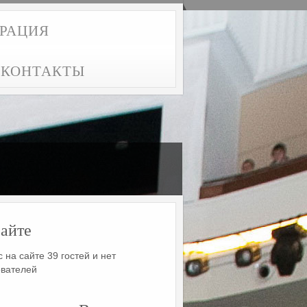
ТРАЦИЯ
КОНТАКТЫ
айте
 на сайте 39 гостей и нет
ователей