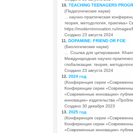
10.
TEACHING TEENAGERS PROG
(Педагогические науки)
... научно-практическая конфере
теория, методология, практика» С
https://moderninnovation.ru/images
Создано 23 августа 2024
11.
DOPAMINE: FRIEND OR FOE
(Биологические науки)
... Ссылка для цитирования. Kha
Международная научно-практиче
глобализации: теория, методология
Создано 23 августа 2024
12.
2024 год
(Конференция серии «Современн
Конференции серии
«Современн
«Современные инновации» публи
инновации» издательства «Пробле
Создано 30 декабря 2023
13.
2025 год
(Конференция серии «Современн
Конференции серии
«Современн
«Современные инновации» публи