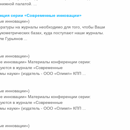
нижной палатой. ...
енция серии «Современные
инновации»
ые инновации»)
ратуры на журналы необходимо для того, чтобы Ваши
укометрических базах, куда поступают наши журналы.
е Гурьянов ...
ые инновации»)
ые
инновации»
Материалы конференции серии:
куются в журнале «Современные
мы науки» (издатель - ООО «Олимп» КПП ...
ые инновации»)
ые
инновации»
Материалы конференции серии:
куются в журнале «Современные
мы науки» (издатель - ООО «Олимп» КПП ...
ые инновации»)