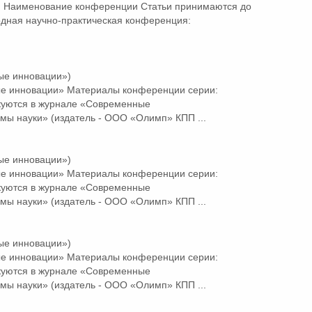
 Наименование конференции Статьи принимаются до
дная научно-практическая конференция:
ые инновации»)
ые
инновации»
Материалы конференции серии:
куются в журнале «Современные
мы науки» (издатель - ООО «Олимп» КПП ...
ые инновации»)
ые
инновации»
Материалы конференции серии:
куются в журнале «Современные
мы науки» (издатель - ООО «Олимп» КПП ...
ые инновации»)
ые
инновации»
Материалы конференции серии:
куются в журнале «Современные
мы науки» (издатель - ООО «Олимп» КПП ...