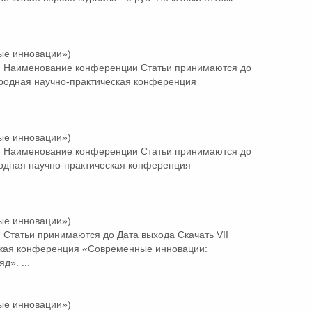
ые инновации»)
 Наименование конференции Статьи принимаются до
ародная научно-практическая конференция
ые инновации»)
 Наименование конференции Статьи принимаются до
одная научно-практическая конференция
ые инновации»)
Статьи принимаются до Дата выхода Скачать VII
кая конференция «Современные инновации:
д». ...
ые инновации»)