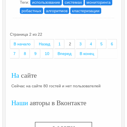
Теги:
использование
системах
мониторинга
робастных
алгоритмов
кластеризации
Страница 2 из 22
В начало
Назад
1
2
3
4
5
6
7
8
9
10
Вперед
В конец
На
сайте
Сейчас на сайте 80 гостей и нет пользователей
Наши
авторы в Вконтакте