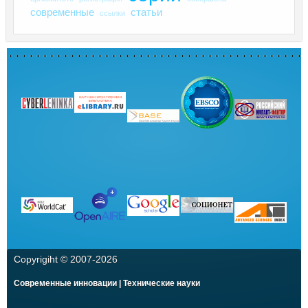
современные
статьи
ссылки
Copyrigiht © 2007-
2026
Современные инновации | Технические науки