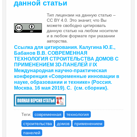
данной статьи
Тип лицензии на данную статью –
CC BY 4.0. Это значит, что Вы
можете свободно цитировать
данную статью на любом носителе
и в любом формате при указании
авторства.
Ссылка для цитирования. Калугина Ю.Е.,
Бабанов В.В. СОВРЕМЕННАЯ
ТЕХНОЛОГИЯ СТРОИТЕЛЬСТВА ДОМОВ С
ПРИМЕНЕНИЕМ 3D-ПАНЕЛЕЙ // IX
Международная научно-практическая
конференция
«Современные инновации в
науке, образовании и технике»
(Россия.
Москва. 16 мая 2019). С.
{
см. сборник
}.
Теги:
современная
технология
строительства
домов
применением
панелей