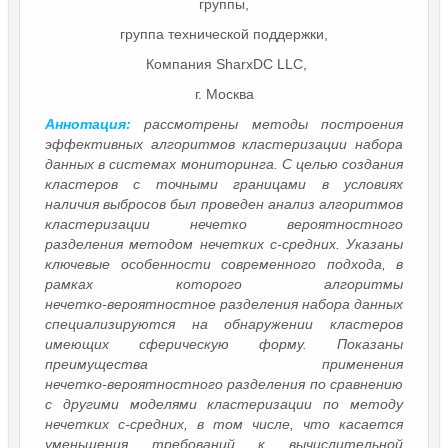
группы,
группа технической поддержки,
Компания SharxDC LLC,
г. Москва
Аннотация:
рассмотрены методы построения
эффективных алгоритмов кластеризации набора
данных в системах мониторинга. С целью создания
кластеров с точными границами в условиях
наличия выбросов был проведен анализ алгоритмов
кластеризации нечетко вероятностного
разделения методом нечетких c-средних. Указаны
ключевые особенности современного подхода, в
рамках которого алгоритмы
нечетко‑вероятностное разделения набора данных
специализируются на обнаружении кластеров
имеющих сферическую форму. Показаны
преимущества применения
нечетко‑вероятностного разделения по сравнению
с другими моделями кластеризации по методу
нечетких c-средних, в том числе, что касается
уменьшения требований к вычислительной