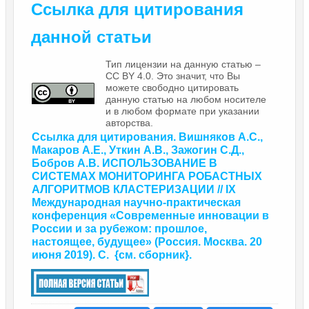
Ссылка для цитирования
данной статьи
Тип лицензии на данную статью –
CC BY 4.0. Это значит, что Вы
можете свободно цитировать
данную статью на любом носителе
и в любом формате при указании
авторства.
Ссылка для цитирования. Вишняков А.С.,
Макаров А.Е., Уткин А.В., Зажогин С.Д.,
Бобров А.В. ИСПОЛЬЗОВАНИЕ В
СИСТЕМАХ МОНИТОРИНГА РОБАСТНЫХ
АЛГОРИТМОВ КЛАСТЕРИЗАЦИИ // IX
Международная научно-практическая
конференция
«Современные инновации в
России и за рубежом: прошлое,
настоящее, будущее»
(Россия. Москва. 20
июня 2019). С.
{
см. сборник
}.