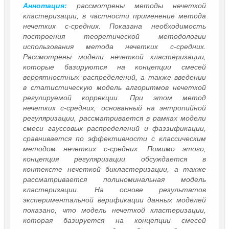
Аннотация:
рассмотрены методы нечеткой
кластеризации, в частности применение метода
нечетких c-средних. Показана необходимость
построения теоретической методологии
использования метода нечетких c-средних.
Рассмотрены модели нечеткой кластеризации,
которые базируются на концепции смесей
вероятностных распределений, а также введении
в статистическую модель алгоритмов нечеткой
регулируемой коррекции. При этом метод
нечетких c-средних, основанный на энтропийной
регуляризации, рассматривается в рамках модели
смеси гауссовых распределений и фаззификации,
сравнивается по эффективности с классическим
методом нечетких c-средних. Помимо этого,
концепция регуляризации обсуждается в
контексте нечеткой бикластеризации, а также
рассматривается полиноминальная модель
кластеризации. На основе результатов
экспериментальной верификации данных моделей
показано, что модель нечеткой кластеризации,
которая базируется на концепции смесей