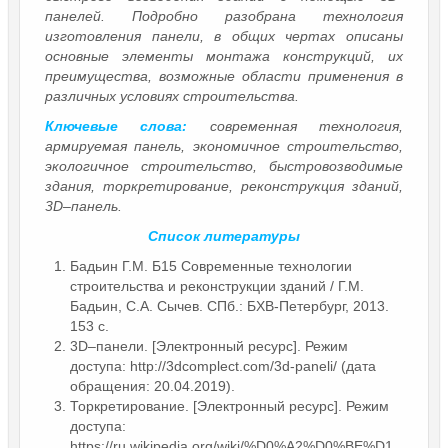
панелей. Подробно разобрана технология
изготовления панели, в общих чертах описаны
основные элементы монтажа конструкций, их
преимущества, возможные области применения в
различных условиях строительства.
Ключевые слова:
современная технология,
армируемая панель, экономичное строительство,
экологичное строительство, быстровозводимые
здания, торкретирование, реконструкция зданий,
3D–панель.
Список литературы
Бадьин Г.М. Б15 Современные технологии
строительства и реконструкции зданий / Г.М.
Бадьин, С.А. Сычев. СПб.: БХВ-Петербург, 2013.
153 с.
3D–панели. [Электронный ресурс]. Режим
доступа: http://3dcomplect.com/3d-paneli/ (дата
обращения: 20.04.2019).
Торкретирование. [Электронный ресурс]. Режим
доступа:
https://ru.wikipedia.org/wiki/%D0%A2%D0%BE%D1