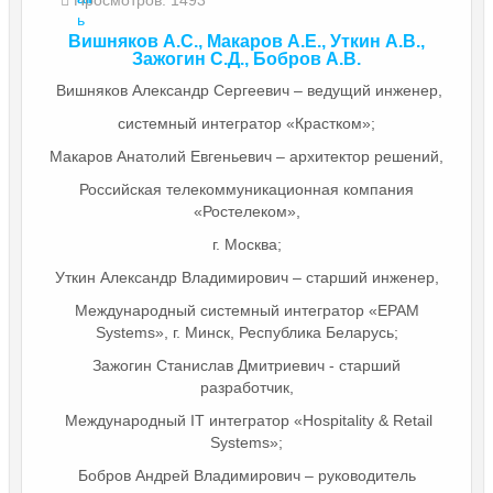
ь
Вишняков А.С., Макаров А.Е., Уткин А.В.,
Зажогин С.Д., Бобров А.В.
Вишняков Александр Сергеевич – ведущий инженер,
системный интегратор «Крастком»;
Макаров Анатолий Евгеньевич – архитектор решений,
Российская телекоммуникационная компания
«Ростелеком»,
г. Москва;
Уткин Александр Владимирович – старший инженер,
Международный системный интегратор «EPAM
Systems», г. Минск, Республика Беларусь;
Зажогин Станислав Дмитриевич - старший
разработчик,
Международный IT интегратор «Hospitality & Retail
Systems»;
Бобров Андрей Владимирович – руководитель