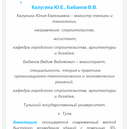
ь
Калугина Ю.Е., Бабанов В.В.
Калугина Юлия Евгеньевна – магистр техники и
технологии,
направление: строительство,
ассистент,
кафедра городского строительства, архитектуры
и дизайна;
Бабанов Вадим Вадимович – магистрант,
специальность: теория и практика
организационно-технологических и экономических
решений,
кафедра городского строительства, архитектуры
и дизайна,
Тульский государственный университет,
г. Тула.
Аннотация:
описывается современный метод
быстрого возведения зданий с помощью 3D-