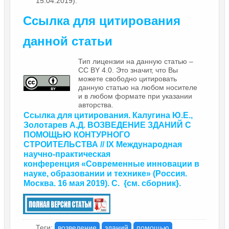
15.04.2019).
Ссылка для цитирования
данной статьи
Тип лицензии на данную статью –
CC BY 4.0. Это значит, что Вы
можете свободно цитировать
данную статью на любом носителе
и в любом формате при указании
авторства.
Ссылка для цитирования. Калугина Ю.Е.,
Золотарев А.Д. ВОЗВЕДЕНИЕ ЗДАНИЙ С
ПОМОЩЬЮ КОНТУРНОГО
СТРОИТЕЛЬСТВА // IX Международная
научно-практическая
конференция
«Современные инновации в
науке, образовании и технике»
(Россия.
Москва. 16 мая 2019). С.
{
см. сборник
}.
Теги:
возведение
зданий
помощью