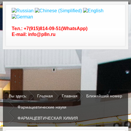
Тел.: +7(915)814-09-51(WhatsApp)
E-mail: info@p8n.ru
.
.
Вы здесь:
Главная
Главная
Ближайший номер
Фармацевтические науки
ФАРМАЦЕВТИЧЕСКАЯ ХИМИЯ