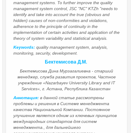
management systems. To further improve the quality
management system control, JSC "NC" KTZh "needs to
identify and take into account the true (obvious and
hidden) causes of non-conformities and violations,
adherence to the principle of continuity in the
implementation of certain activities and application of the
theory of system variability and statistical analysis.
Keywords:
quality management system, analysis,
monitoring, security, development.
Бектемисова Д.М.
Бектемисова Дина Мурзагалиевна - старший
менеджер, служба развития проектов, Частное
учреждение «Nazarbayev University Library and IT
Services», г. Астана, Республика Казахстан
Аннотация:
в данной статье рассмотрены
проблемы и решения в Системе менеджмента
качества Национальной Компании. Постоянное
улучшение является одним из ключевых принципов
международных стандартов для систем
менеджмента., для дальнейшего