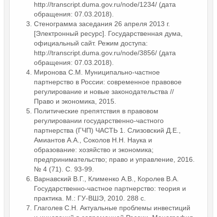
http://transcript.duma.gov.ru/node/1234/ (дата
обращения: 07.03.2018).
Стенограмма заседания 26 апреля 2013 г.
[Электронный ресурс]. Государственная дума,
официальный сайт. Режим доступа:
http://transcript.duma.gov.ru/node/3856/ (дата
обращения: 07.03.2018).
Миронова С.М. Муниципально-частное
партнерство в России: современное правовое
регулирование и новые законодательства //
Право и экономика, 2015.
Политические препятствия в правовом
регулировании государственно-частного
партнерства (ГЧП) ЧАСТЬ 1. Слизовский Д.Е.,
Амиантов А.А., Соколов Н.Н. Наука и
образование: хозяйство и экономика;
предпринимательство; право и управление, 2016.
№ 4 (71). С. 93-99.
Варнавский В.Г., Клименко А.В., Королев В.А.
Государственно-частное партнерство: теория и
практика. М.: ГУ-ВШЭ, 2010. 288 с.
Глаголев С.Н. Актуальные проблемы инвестиций