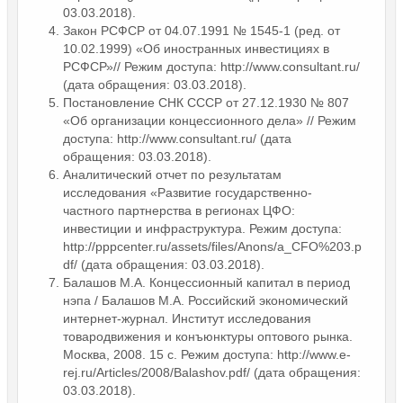
03.03.2018).
Закон РСФСР от 04.07.1991 № 1545-1 (ред. от
10.02.1999) «Об иностранных инвестициях в
РСФСР»// Режим доступа: http://www.consultant.ru/
(дата обращения: 03.03.2018).
Постановление СНК СССР от 27.12.1930 № 807
«Об организации концессионного дела» // Режим
доступа: http://www.consultant.ru/ (дата
обращения: 03.03.2018).
Аналитический отчет по результатам
исследования «Развитие государственно-
частного партнерства в регионах ЦФО:
инвестиции и инфраструктура. Режим доступа:
http://pppcenter.ru/assets/files/Anons/a_CFO%203.p
df/ (дата обращения: 03.03.2018).
Балашов М.А. Концессионный капитал в период
нэпа / Балашов М.А. Российский экономический
интернет-журнал. Институт исследования
товародвижения и конъюнктуры оптового рынка.
Москва, 2008. 15 с. Режим доступа: http://www.e-
rej.ru/Articles/2008/Balashov.pdf/ (дата обращения:
03.03.2018).