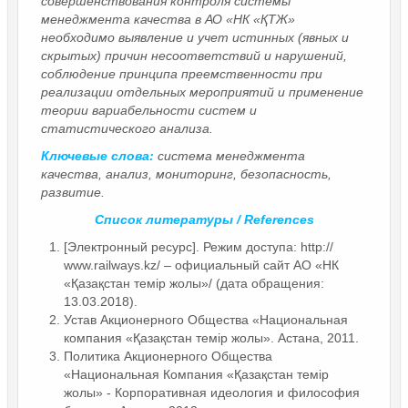
совершенствования контроля системы
менеджмента качества в АО «НК «ҚТЖ»
необходимо выявление и учет истинных (явных и
скрытых) причин несоответствий и нарушений,
соблюдение принципа преемственности при
реализации отдельных мероприятий и применение
теории вариабельности систем и
статистического анализа.
Ключевые слова:
система менеджмента
качества, анализ, мониторинг, безопасность,
развитие.
Список литературы / References
[Электронный ресурс]. Режим доступа: http://
www.railways.kz/ – официальный сайт АО «НК
«Қазақстан темір жолы»/ (дата обращения:
13.03.2018).
Устав Акционерного Общества «Национальная
компания «Қазақстан темір жолы». Астана, 2011.
Политика Акционерного Общества
«Национальная Компания «Қазақстан темiр
жолы» - Корпоративная идеология и философия