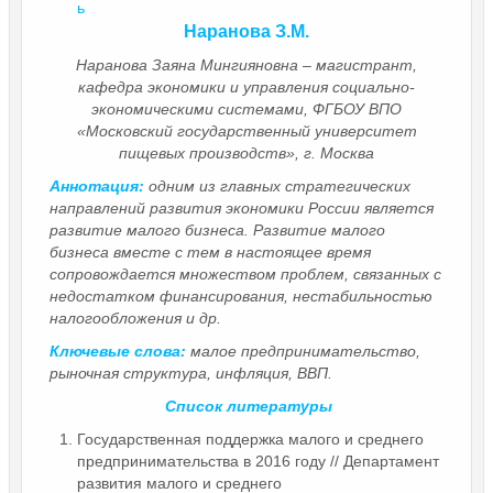
ь
Наранова З.М.
Наранова Заяна Мингияновна – магистрант,
кафедра экономики и управления социально-
экономическими системами, ФГБОУ ВПО
«Московский государственный университет
пищевых производств», г. Москва
Аннотация:
одним из главных стратегических
направлений развития экономики России является
развитие малого бизнеса. Развитие малого
бизнеса вместе с тем в настоящее время
сопровождается множеством проблем, связанных с
недостатком финансирования, нестабильностью
налогообложения и др.
Ключевые слова:
малое предпринимательство,
рыночная структура, инфляция, ВВП.
Список литературы
Государственная поддержка малого и среднего
предпринимательства в 2016 году // Департамент
развития малого и среднего