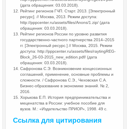
(дата обращения: 03.03.2018).
Рейтинг регионов ГЧП. Старт. 2013. [Электронный
ресурс]. // Москва, 2013. Режим доступа:
http://pppcenter.ru/assets/files/Anons/1.zip/ (дата
обращения: 03.03.2018).
Рейтинг регионов России по уровню развития
государственно-частного партнерства 2014–2015
гг. [Электронный ресурс.] // Москва, 2015. Режим
доступа: http://pppcenter.ru/assets/files/raytingREG-
Block_26-03-2015_new_edition.pdf/ (дата
обращения: 03.03.2018).
Сафронова С.Э. Возникновение концессионных
соглашений, применение, основные проблемы и
сложности. / Сафронова С.Э., Чеховская С.А.
Бизнес-образование в экономике знаний. № 2,
2016.
Хорькова Е.П. История предпринимательства и
меценатства в России: учебное пособие для
вузов. М.: «Издательство ПРИОР», 1998. 49 c.
Ссылка для цитирования