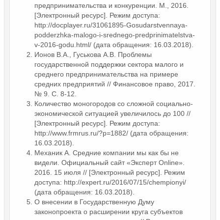
предпринимательства и конкуренции. М., 2016.
[Электронный ресурс]. Режим доступа:
http://docplayer.ru/31061895-Gosudarstvennaya-
podderzhka-malogo-i-srednego-predprinimatelstva-
v-2016-godu.html/ (дата обращения: 16.03.2018).
Ионов В.А., Гуськова А.В. Проблемы
государственной поддержки сектора малого и
среднего предпринимательства на примере
средних предприятий // Финансовое право, 2017.
№ 9. С. 8-12.
Количество моногородов со сложной социально-
экономической ситуацией увеличилось до 100 //
[Электронный ресурс]. Режим доступа:
http://www.frmrus.ru/?p=1882/ (дата обращения:
16.03.2018).
Механик А. Средние компании мы как бы не
видели. Официальный сайт «Эксперт Online».
2016. 15 июля // [Электронный ресурс]. Режим
доступа: http://expert.ru/2016/07/15/chempionyi/
(дата обращения: 16.03.2018).
О внесении в Государственную Думу
законопроекта о расширении круга субъектов