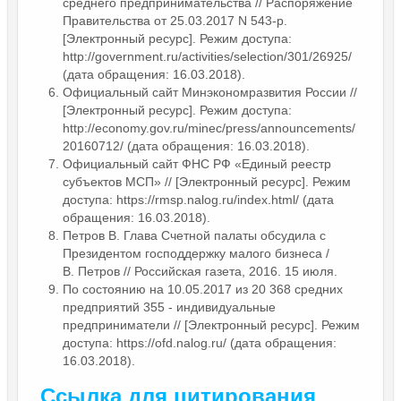
среднего предпринимательства // Распоряжение
Правительства от 25.03.2017 N 543-р.
[Электронный ресурс]. Режим доступа:
http://government.ru/activities/selection/301/26925/
(дата обращения: 16.03.2018).
Официальный сайт Минэкономразвития России //
[Электронный ресурс]. Режим доступа:
http://economy.gov.ru/minec/press/announcements/
20160712/ (дата обращения: 16.03.2018).
Официальный сайт ФНС РФ «Единый реестр
субъектов МСП» // [Электронный ресурс]. Режим
доступа: https://rmsp.nalog.ru/index.html/ (дата
обращения: 16.03.2018).
Петров В. Глава Счетной палаты обсудила с
Президентом господдержку малого бизнеса /
В. Петров // Российская газета, 2016. 15 июля.
По состоянию на 10.05.2017 из 20 368 средних
предприятий 355 - индивидуальные
предприниматели // [Электронный ресурс]. Режим
доступа: https://ofd.nalog.ru/ (дата обращения:
16.03.2018).
Ссылка для цитирования