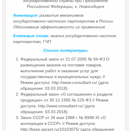
государственной службы при Президенте
Российской Федерации, г. Новосибирск
Аннотация:
развитие механизмов
государственно-частного партнерства в России.
Обоснование эффективности их применения.
Ключевые слова:
анализ,государственно-частное
партнерство, ГЧП.
Список литературы
Федеральный закон от 21.07.2005 № 94-ФЗ О
размещении заказов на поставки товаров,
выполнение работ и оказание услуг для
государственных и муниципальных нужд» //
Режим доступа: http://www.consultant.ru/ (дата
обращения: 03.03.2018).
Федеральный закон «О соглашениях о разделе
продукции» от 30.12.1995 № 225-ФЗ // Режим
доступа: http://www.consultant.ru/ (дата
обращения: 03.03.2018).
Закон СССР от 26 мая 1988 г. № 8998-XI «О
кооперации в СССР» // Режим доступа:
http://base.garant.ru/10103075/ (дата обращения: