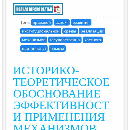
Теги:
правовой
аспект
развития
институциональной
среды
реализации
механизмов
государственно
частного
партнерства
рамках
ИСТОРИКО-
ТЕОРЕТИЧЕСКОЕ
ОБОСНОВАНИЕ
ЭФФЕКТИВНОСТ
И ПРИМЕНЕНИЯ
МЕХАНИЗМОВ