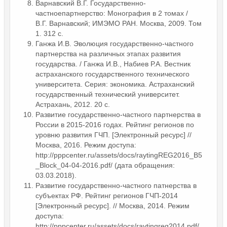
Варнавский В.Г. Государственно-
частноепартнерство: Монография в 2 томах /
В.Г. Варнавский; ИМЭМО РАН. Москва, 2009. Том
1. 312 с.
Ганжа И.В. Эволюция государственно-частного
партнерства на различных этапах развития
государства. / Ганжа И.В., Набиев Р.А. Вестник
астраханского государственного технического
университета. Серия: экономика. Астраханский
государственный технический университет.
Астрахань, 2012. 20 с.
Развитие государственно-частного партнерства в
России в 2015-2016 годах. Рейтинг регионов по
уровню развития ГЧП. [Электронный ресурс] //
Москва, 2016. Режим доступа:
http://pppcenter.ru/assets/docs/raytingREG2016_B5
_Block_04-04-2016.pdf/ (дата обращения:
03.03.2018).
Развитие государственно-частного патнерства в
субъектах РФ. Рейтинг регионов ГЧП-2014
[Электронный ресурс]. // Москва, 2014. Режим
доступа:
http://pppcenter.ru/assets/docs/raytingreg2014.pdf/