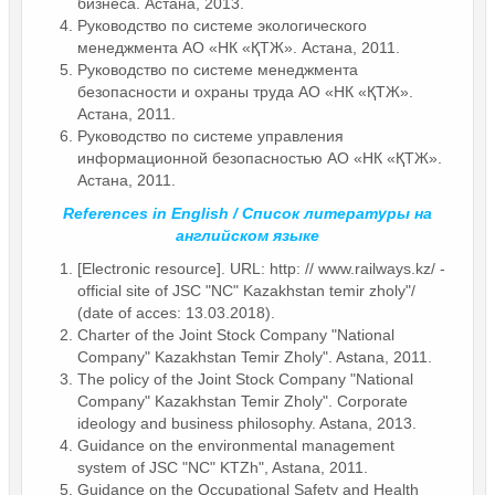
бизнеса. Астана, 2013.
Руководство по системе экологического
менеджмента АО «НК «ҚТЖ». Астана, 2011.
Руководство по системе менеджмента
безопасности и охраны труда АО «НК «ҚТЖ».
Астана, 2011.
Руководство по системе управления
информационной безопасностью АО «НК «ҚТЖ».
Астана, 2011.
References in English / Список литературы на
английском языке
[Electronic resource]. URL: http: // www.railways.kz/ -
official site of JSC "NC" Kazakhstan temir zholy"/
(date of acces: 13.03.2018).
Charter of the Joint Stock Company "National
Company" Kazakhstan Temir Zholy". Astana, 2011.
The policy of the Joint Stock Company "National
Company" Kazakhstan Temir Zholy". Corporate
ideology and business philosophy. Astana, 2013.
Guidance on the environmental management
system of JSC "NC" KTZh", Astana, 2011.
Guidance on the Occupational Safety and Health