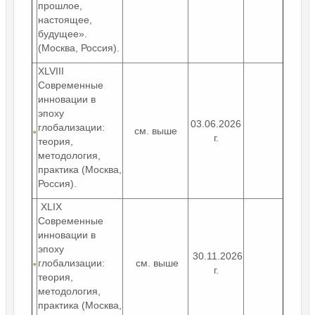
прошлое,
настоящее,
будущее».
(Москва, Россия).
XLVIII
Современные
инновации в
эпоху
03.06.2026
глобализации:
см. выше
г.
теория,
методология,
практика (Москва,
Россия).
XLIX
Современные
инновации в
эпоху
30.11.2026
глобализации:
см. выше
г.
теория,
методология,
практика (Москва,