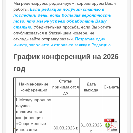
Мы рецензируем, редактируем, корректируем Ваши
работы.
Если редакция получит статью в
последний день, есть большая вероятность
того, что мы не успеем обработать Вашу
статью.
Убедительная просьба, если Вы хотите
опубликоваться в ближайшем номере, не
откладывайте отправку заявки.
Потратьте одну
минуту, заполните и отправьте заявку в Редакцию.
График конференций на 2026
год
Статьи
Наименование
Дата
принимаются
Скачать
конференции
выхода
до
L Международная
научно-
практическая
конференция:
«Современные
31.03.2026
30.03.2026 г.
инновации:
г.