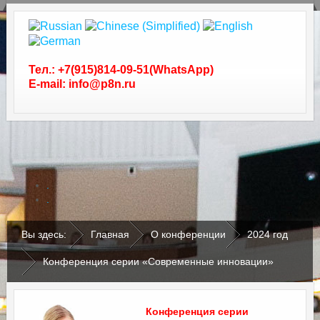
Тел.: +7(915)814-09-51(WhatsApp)
E-mail: info@p8n.ru
.
.
Вы здесь:
Главная
О конференции
2024 год
Конференция серии «Современные инновации»
Конференция серии