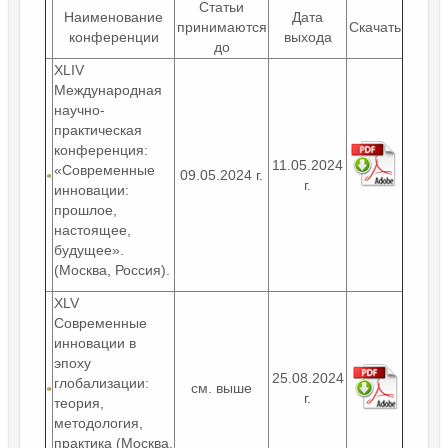
Статьи
Наименование
Дата
принимаются
Скачать
конференции
выхода
до
XLIV
Международная
научно-
практическая
конференция:
11.05.2024
«Современные
09.05.2024 г.
г.
инновации:
прошлое,
настоящее,
будущее».
(Москва, Россия).
XLV
Современные
инновации в
эпоху
25.08.2024
глобализации:
см. выше
г.
теория,
методология,
практика (Москва,