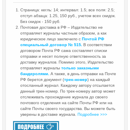
Страница: кегль: 14; интервал: 1.5; все поля: 2.5;
отступ абзаца: 1.25, 150 руб., учетом всех скидок.
Без скидок - 150 руб.
Почтовая доставка в РФ – Издательство не
отправляет журналы частным образом, а как
юридическое лицо заключило с
Почтой РФ
специальный договор № 515.
В соответствии
договором Почта РФ сама составляет списки
отправки и несет полную ответственность за
доставку журналов. Помимо этого, Издательство
отправляет журналы
только заказными
бандеролями.
А также, в день отправки на Почте
РФ берется документ (
трек-номер
) на каждый
отосланный журнал. Каждому автору отсылается
данный трек-номер. По трек-номеру автор может
отслеживать прохождение журнала до своего
почтового отделения на сайте Почты РФ или на
сайте Почты своего государства. Вы можете быть
уверены в доставке журнала.
Подробнее >>>