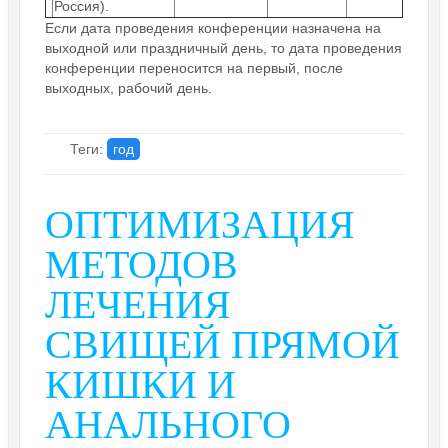
Россия).
Если дата проведения конференции назначена на
выходной или праздничный день, то дата проведения
конференции переносится на первый, после
выходных, рабочий день.
Теги:
год
ОПТИМИЗАЦИЯ
МЕТОДОВ
ЛЕЧЕНИЯ
СВИЩЕЙ ПРЯМОЙ
КИШКИ И
АНАЛЬНОГО