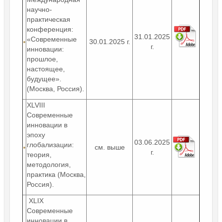
научно-
практическая
конференция:
31.01.2025
«Современные
30.01.2025 г.
г.
инновации:
прошлое,
настоящее,
будущее».
(Москва, Россия).
XLVIII
Современные
инновации в
эпоху
03.06.2025
глобализации:
см. выше
г.
теория,
методология,
практика (Москва,
Россия).
XLIX
Современные
инновации в