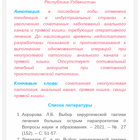
Республика Узбекистан
Аннотация
: в последние годы отмечена
тенденция в индустриальных странах к
увеличению сочетанных заболеваний анального
канала и прямой кишки, требующих оперативного
лечения. До настоящего времени недостаточно
разработаны показания и противопоказания к
выполнению одномоментных операций при
неопухолевой патологии анального канала и
прямой кишки. Отсутствует оптимальный
лечебный алгоритм при сочетанной
проктологической патологии.
Ключевые слова:
сочетанная неопухолевая
патология, анальный канал, прямая кишка, свищи
прямой кишки.
Список литературы
Ахророва Л.Б. Выбор хирургической тактики
лечения больных острым парапроктитом //
Вопросы науки и образования. – 2021. – №. 27
(152). – С. 51-57.
Давлатов С. и др. Выбор хирургической тактики