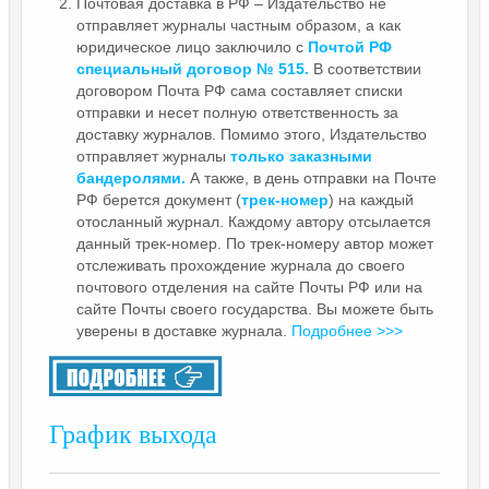
Почтовая доставка в РФ – Издательство не
отправляет журналы частным образом, а как
юридическое лицо заключило с
Почтой РФ
специальный договор № 515.
В соответствии
договором Почта РФ сама составляет списки
отправки и несет полную ответственность за
доставку журналов. Помимо этого, Издательство
отправляет журналы
только заказными
бандеролями.
А также, в день отправки на Почте
РФ берется документ (
трек-номер
) на каждый
отосланный журнал. Каждому автору отсылается
данный трек-номер. По трек-номеру автор может
отслеживать прохождение журнала до своего
почтового отделения на сайте Почты РФ или на
сайте Почты своего государства. Вы можете быть
уверены в доставке журнала.
Подробнее >>>
График выхода