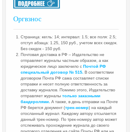
Оргвзнос
Страница: кегль: 14; интервал: 1.5; все поля: 2.5;
отступ абзаца: 1.25, 150 руб., учетом всех скидок.
Без скидок - 150 руб.
Почтовая доставка в РФ – Издательство не
отправляет журналы частным образом, а как
юридическое лицо заключило с
Почтой РФ
специальный договор № 515.
В соответствии
договором Почта РФ сама составляет списки
отправки и несет полную ответственность за
доставку журналов. Помимо этого, Издательство
отправляет журналы
только заказными
бандеролями.
А также, в день отправки на Почте
РФ берется документ (
трек-номер
) на каждый
отосланный журнал. Каждому автору отсылается
данный трек-номер. По трек-номеру автор может
отслеживать прохождение журнала до своего
почтового отделения на сайте Почты РФ или на