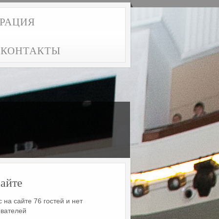
ТРАЦИЯ
КОНТАКТЫ
айте
 на сайте 76 гостей и нет
ователей