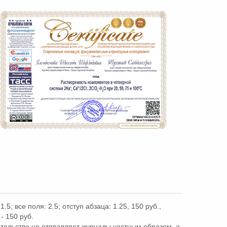
1.5; все поля: 2.5; отступ абзаца: 1.25, 150 руб.,
- 150 руб.
ательство не отправляет журналы частным образом, а