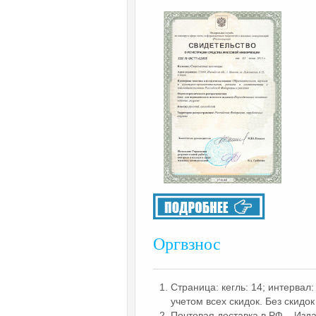
Оргвзнос
Страница: кегль: 14; интервал: 
учетом всех скидок. Без скидок 
Почтовая доставка в РФ – Изд