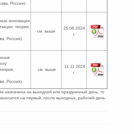
ква, Россия).
ные инновации
изации: теория,
25.08.2024
см. выше
г.
ва, Россия).
нные
поху
11.11.2024
теория,
см. выше
г.
ва, Россия).
и назначена на выходной или праздничный день, то
еносится на первый, после выходных, рабочий день.