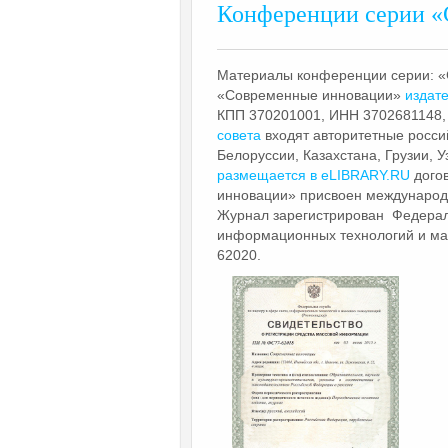
Конференции серии «
Материалы конференции серии: «
«Современные инновации»
издате
КПП 370201001, ИНН 3702681148,
совета
входят авторитетные россий
Белоруссии, Казахстана, Грузии, 
размещается в eLIBRARY.RU
дого
инновации» присвоен международ
Журнал зарегистрирован Федераль
информационных технологий и ма
62020.