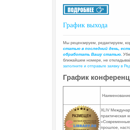
График выхода
Мы рецензируем, редактируем, к
статью в последний день, ест
обработать Вашу статью.
Убе
ближайшем номере, не откладывай
заполните и отправьте заявку в Ре
График конференци
Наименование
XLIV Междунар
практическая 
«Современные
прошлое, наст