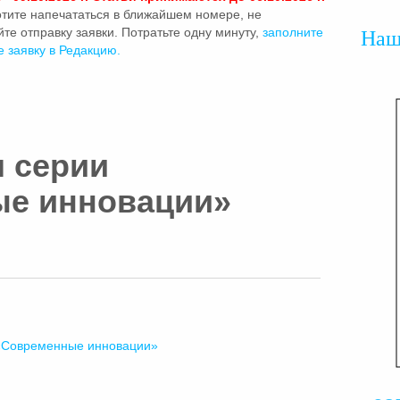
отите напечататься в ближайшем номере, не
те отправку заявки. Потратьте одну минуту,
заполните
На
е заявку в Редакцию.
 серии
е инновации»
«Современные инновации»