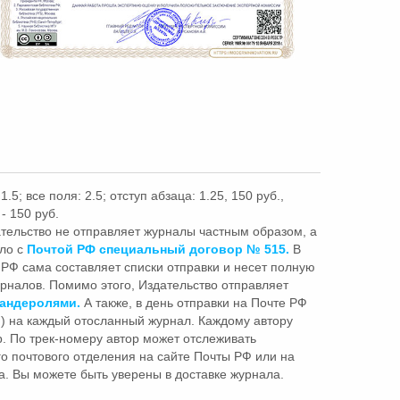
1.5; все поля: 2.5; отступ абзаца: 1.25, 150 руб.,
- 150 руб.
ательство не отправляет журналы частным образом, а
ило с
Почтой РФ специальный договор № 515.
В
 РФ сама составляет списки отправки и несет полную
урналов. Помимо этого, Издательство отправляет
бандеролями.
А также, в день отправки на Почте РФ
р
) на каждый отосланный журнал. Каждому автору
. По трек-номеру автор может отслеживать
о почтового отделения на сайте Почты РФ или на
а. Вы можете быть уверены в доставке журнала.