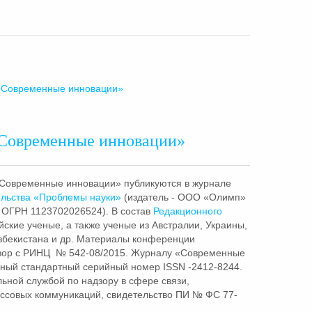
«Современные инновации»
Современные инновации»
Современные инновации» публикуются в журнале
льства «Проблемы науки»
(издатель - ООО «Олимп»
 ОГРН 1123702026524). В состав
Редакционного
ские ученые, а также ученые из Австралии, Украины,
Узбекистана и др. Материалы конференции
вор с РИНЦ № 542-08/2015. Журналу «Современные
ный стандартный серийный номер ISSN -2412-8244.
ной службой по надзору в сфере связи,
ссовых коммуникаций, свидетельство ПИ № ФС 77-