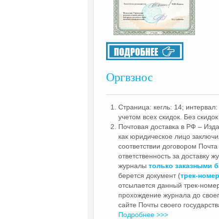
Оргвзнос
Страница: кегль: 14; интервал: 
учетом всех скидок. Без скидок 
Почтовая доставка в РФ – Изд
как юридическое лицо заключ
соответствии договором Почта
ответственность за доставку ж
журналы
только заказными 
берется документ (
трек-номе
отсылается данный трек-номер
прохождение журнала до своег
сайте Почты своего государств
Подробнее >>>